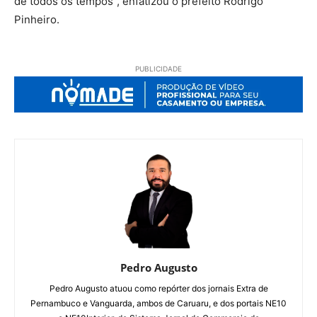
de todos os tempos”, enfatizou o prefeito Rodrigo
Pinheiro.
PUBLICIDADE
Pedro Augusto
Pedro Augusto atuou como repórter dos jornais Extra de
Pernambuco e Vanguarda, ambos de Caruaru, e dos portais NE10