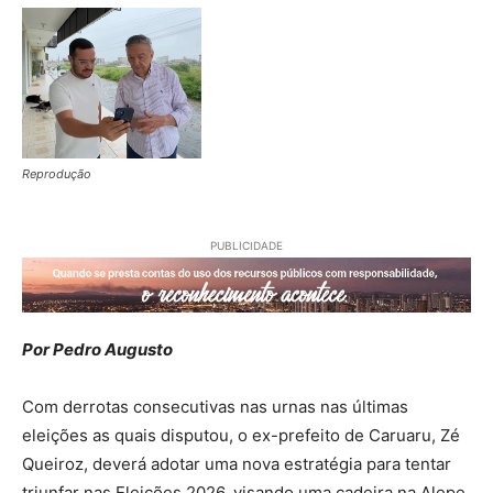
Reprodução
PUBLICIDADE
Por Pedro Augusto
Com derrotas consecutivas nas urnas nas últimas
eleições as quais disputou, o ex-prefeito de Caruaru, Zé
Queiroz, deverá adotar uma nova estratégia para tentar
triunfar nas Eleições 2026, visando uma cadeira na Alepe.