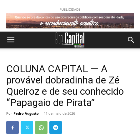
PUBLICIDADE
COLUNA CAPITAL — A
provável dobradinha de Zé
Queiroz e de seu conhecido
“Papagaio de Pirata”
Por
Pedro Augusto
-
11 de maio de 2026