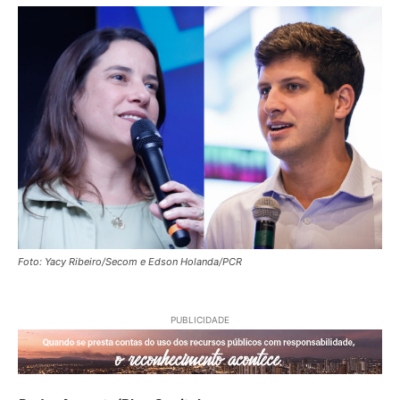
Foto: Yacy Ribeiro/Secom e Edson Holanda/PCR
PUBLICIDADE