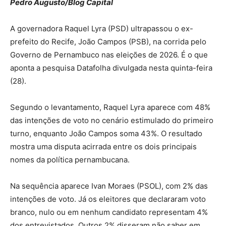
Pedro Augusto/Blog Capital
A governadora Raquel Lyra (PSD) ultrapassou o ex-
prefeito do Recife, João Campos (PSB), na corrida pelo
Governo de Pernambuco nas eleições de 2026. É o que
aponta a pesquisa Datafolha divulgada nesta quinta-feira
(28).
Segundo o levantamento, Raquel Lyra aparece com 48%
das intenções de voto no cenário estimulado do primeiro
turno, enquanto João Campos soma 43%. O resultado
mostra uma disputa acirrada entre os dois principais
nomes da política pernambucana.
Na sequência aparece Ivan Moraes (PSOL), com 2% das
intenções de voto. Já os eleitores que declararam voto
branco, nulo ou em nenhum candidato representam 4%
dos entrevistados. Outros 2% disseram não saber em