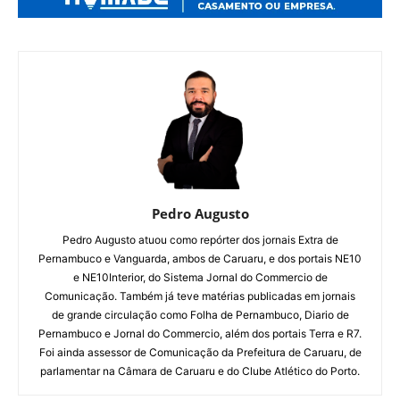
Pedro Augusto
Pedro Augusto atuou como repórter dos jornais Extra de
Pernambuco e Vanguarda, ambos de Caruaru, e dos portais NE10
e NE10Interior, do Sistema Jornal do Commercio de
Comunicação. Também já teve matérias publicadas em jornais
de grande circulação como Folha de Pernambuco, Diario de
Pernambuco e Jornal do Commercio, além dos portais Terra e R7.
Foi ainda assessor de Comunicação da Prefeitura de Caruaru, de
parlamentar na Câmara de Caruaru e do Clube Atlético do Porto.