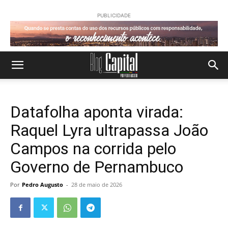
PUBLICIDADE
Datafolha aponta virada:
Raquel Lyra ultrapassa João
Campos na corrida pelo
Governo de Pernambuco
Por
Pedro Augusto
-
28 de maio de 2026