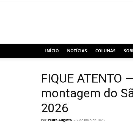
Blog
Capital
INÍCIO
NOTÍCIAS
COLUNAS
SOB
FIQUE ATENTO —
montagem do Sã
2026
Por
Pedro Augusto
-
7 de maio de 2026