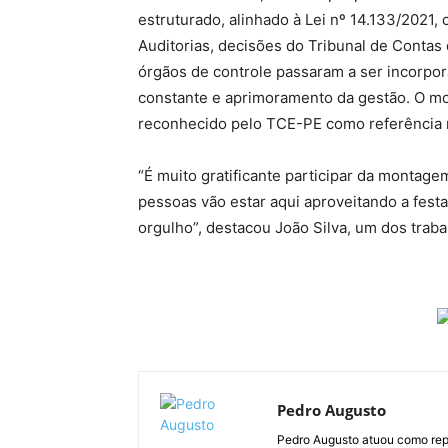
estruturado, alinhado à Lei nº 14.133/2021,
Auditorias, decisões do Tribunal de Cont
órgãos de controle passaram a ser incorpora
constante e aprimoramento da gestão. O m
reconhecido pelo TCE-PE como referência n
“É muito gratificante participar da montage
pessoas vão estar aqui aproveitando a festa
orgulho”, destacou João Silva, um dos trab
Pedro Augusto
Pedro Augusto atuou como rep