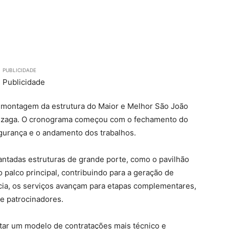
PUBLICIDADE
, à montagem da estrutura do Maior e Melhor São João
onzaga. O cronograma começou com o fechamento do
egurança e o andamento dos trabalhos.
ntadas estruturas de grande porte, como o pavilhão
o palco principal, contribuindo para a geração de
a, os serviços avançam para etapas complementares,
de patrocinadores.
otar um modelo de contratações mais técnico e