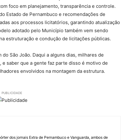
 com foco em planejamento, transparência e controle.
as do Estado de Pernambuco e recomendações de
das aos processos licitatórios, garantindo atualização
odelo adotado pelo Município também vem sendo
a estruturação e condução de licitações públicas.
m do São João. Daqui a alguns dias, milhares de
, e saber que a gente faz parte disso é motivo de
alhadores envolvidos na montagem da estrutura.
PUBLICIDADE
órter dos jornais Extra de Pernambuco e Vanguarda, ambos de