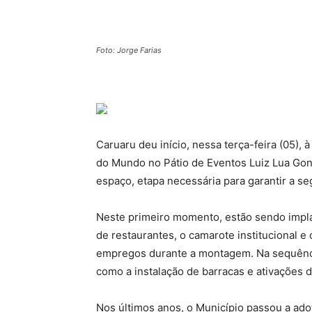
Foto: Jorge Farias
Caruaru deu início, nessa terça-feira (05)
do Mundo no Pátio de Eventos Luiz Lua G
espaço, etapa necessária para garantir a s
Neste primeiro momento, estão sendo impla
de restaurantes, o camarote institucional e 
empregos durante a montagem. Na sequênci
como a instalação de barracas e ativações 
Nos últimos anos, o Município passou a ad