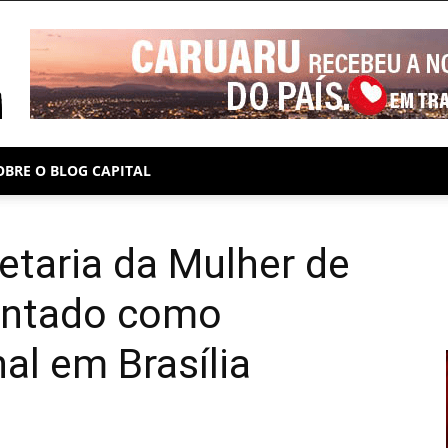
PUBLICIDADE
OBRE O BLOG CAPITAL
etaria da Mulher de
entado como
al em Brasília