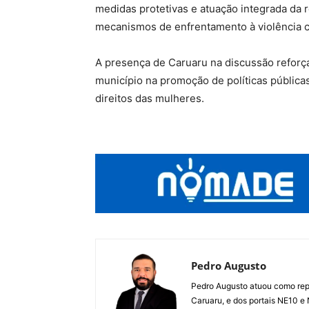
medidas protetivas e atuação integrada da 
mecanismos de enfrentamento à violência co
A presença de Caruaru na discussão reforç
município na promoção de políticas públicas
direitos das mulheres.
Pedro Augusto
Pedro Augusto atuou como rep
Caruaru, e dos portais NE10 e