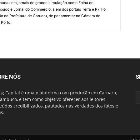
cadas em jornais de grande circulação como Folha de
uco e Jornal do Commercio, além dos portais Terra e R7. Foi
o da Prefeitura de Caruaru, de parlamentar na Câmara de
 Porto.
BRE NÓS
S
og Capital é uma plataforma com produção em Caruaru,
ambuco, e tem como objetivo oferecer aos leitores,
eúdos credibilizados, pautados nas verdades dos fatos e
is.