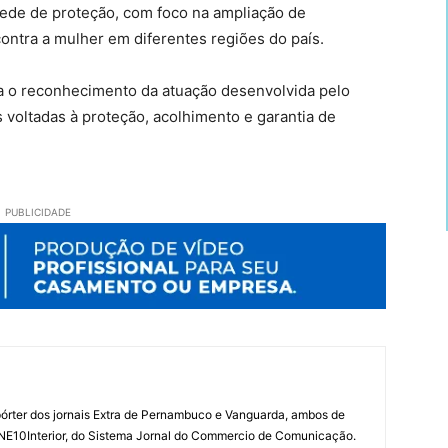
rede de proteção, com foco na ampliação de
ntra a mulher em diferentes regiões do país.
a o reconhecimento da atuação desenvolvida pelo
 voltadas à proteção, acolhimento e garantia de
PUBLICIDADE
órter dos jornais Extra de Pernambuco e Vanguarda, ambos de
 NE10Interior, do Sistema Jornal do Commercio de Comunicação.