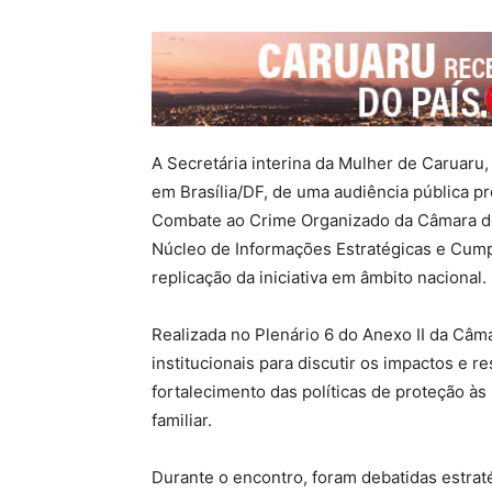
A Secretária interina da Mulher de Caruaru,
em Brasília/DF, de uma audiência pública 
Combate ao Crime Organizado da Câmara do
Núcleo de Informações Estratégicas e Cumpr
replicação da iniciativa em âmbito nacional.
Realizada no Plenário 6 do Anexo II da Câm
institucionais para discutir os impactos e 
fortalecimento das políticas de proteção à
familiar.
Durante o encontro, foram debatidas estra