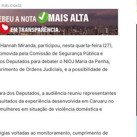
PUBLICIDADE
 Hannah Miranda, participou, nesta quarta-feira (27),
promovida pela Comissão de Segurança Pública e
s Deputados para debater o NIOJ Maria da Penha,
imento de Ordens Judiciais, e a possibilidade de
ara dos Deputados, a audiência reuniu representantes
resultados da experiência desenvolvida em Caruaru no
s mulheres em situação de violência doméstica e
tégias voltadas ao monitoramento, cumprimento de