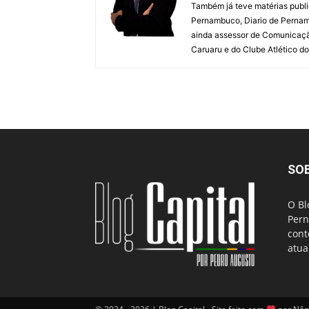
Também já teve matérias publi
Pernambuco, Diario de Pernamb
ainda assessor de Comunicaçã
Caruaru e do Clube Atlético do
SO
O Bl
Pern
cont
atua