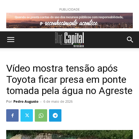
PUBLICIDADE
Vídeo mostra tensão após
Toyota ficar presa em ponte
tomada pela água no Agreste
Por
Pedro Augusto
-
6 de maio de 2026