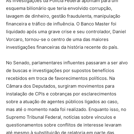
As investigações da Polícia Federal apontam para um
esquema bilionário que teria envolvido corrupção,
lavagem de dinheiro, gestão fraudulenta, manipulação
financeira e tráfico de influência. O Banco Master foi
liquidado após uma grave crise e seu controlador, Daniel
Vorcaro, tornou-se o centro de uma das maiores
investigações financeiras da história recente do país.
No Senado, parlamentares influentes passaram a ser alvo
de buscas e investigações por supostos benefícios
recebidos em troca de favorecimentos políticos. Na
Câmara dos Deputados, surgiram movimentos para
instalação de CPIs e cobranças por esclarecimentos
sobre a atuação de agentes públicos ligados ao caso,
mas até o momento nada foi realizado. Enquanto isso, no
Supremo Tribunal Federal, notícias sobre vínculos e
questionamentos sobre conflitos de interesse levaram
até mesmo à substituição de relatoria em parte das