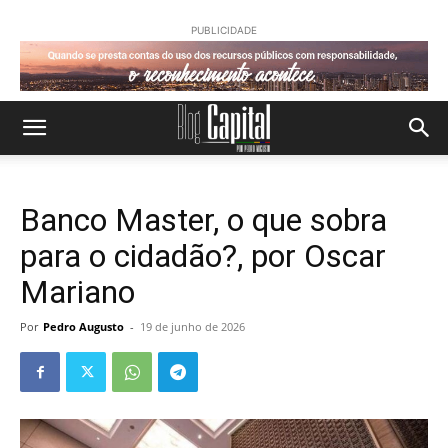
PUBLICIDADE
Banco Master, o que sobra
para o cidadão?, por Oscar
Mariano
Por
Pedro Augusto
-
19 de junho de 2026