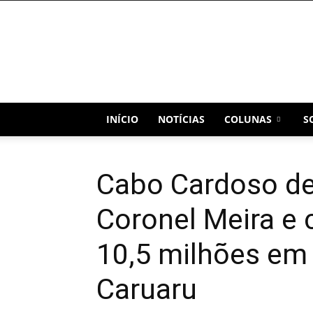
Blog
Capital
INÍCIO
NOTÍCIAS
COLUNAS
S
Cabo Cardoso de
Coronel Meira e 
10,5 milhões em
Caruaru