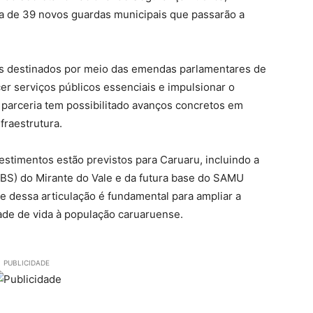
ra de 39 novos guardas municipais que passarão a
os destinados por meio das emendas parlamentares de
er serviços públicos essenciais e impulsionar o
 parceria tem possibilitado avanços concretos em
fraestrutura.
estimentos estão previstos para Caruaru, incluindo a
BS) do Mirante do Vale e da futura base do SAMU
e dessa articulação é fundamental para ampliar a
ade de vida à população caruaruense.
PUBLICIDADE