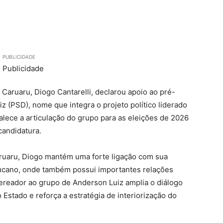
PUBLICIDADE
Caruaru, Diogo Cantarelli, declarou apoio ao pré-
z (PSD), nome que integra o projeto político liderado
talece a articulação do grupo para as eleições de 2026
candidatura.
Caruaru, Diogo mantém uma forte ligação com sua
bucano, onde também possui importantes relações
vereador ao grupo de Anderson Luiz amplia o diálogo
Estado e reforça a estratégia de interiorização do