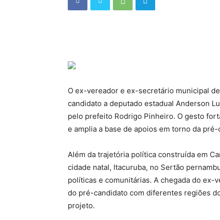
O ex-vereador e ex-secretário municipal de 
candidato a deputado estadual Anderson Lui
pelo prefeito Rodrigo Pinheiro. O gesto for
e amplia a base de apoios em torno da pré-
Além da trajetória política construída em 
cidade natal, Itacuruba, no Sertão pernam
políticas e comunitárias. A chegada do ex-
do pré-candidato com diferentes regiões do 
projeto.