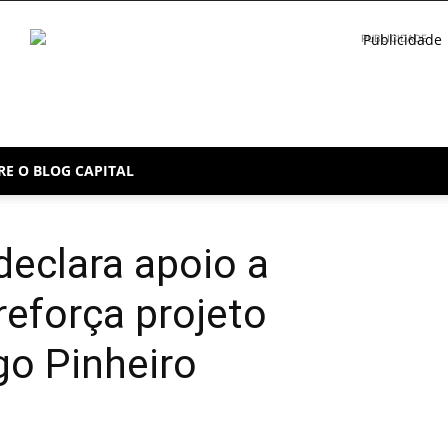
PUBLICIDADE
RE O BLOG CAPITAL
declara apoio a
reforça projeto
go Pinheiro