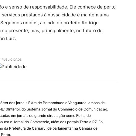
ão e senso de responsabilidade. Ele conhece de perto
de serviços prestados à nossa cidade e mantém uma
 Seguimos unidos, ao lado do prefeito Rodrigo
 no presente, mas, principalmente, no futuro de
on Luiz.
PUBLICIDADE
órter dos jornais Extra de Pernambuco e Vanguarda, ambos de
 NE10Interior, do Sistema Jornal do Commercio de Comunicação.
cadas em jornais de grande circulação como Folha de
uco e Jornal do Commercio, além dos portais Terra e R7. Foi
o da Prefeitura de Caruaru, de parlamentar na Câmara de
 Porto.