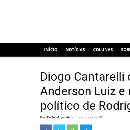
Blog
Capital
INÍCIO
NOTÍCIAS
COLUNAS
SOB
Diogo Cantarelli 
Anderson Luiz e 
político de Rodri
Por
Pedro Augusto
-
15 de junho de 2026