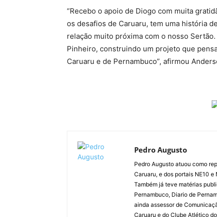
“Recebo o apoio de Diogo com muita gratid
os desafios de Caruaru, tem uma história 
relação muito próxima com o nosso Sertão.
Pinheiro, construindo um projeto que pensa
Caruaru e de Pernambuco”, afirmou Anders
Pedro Augusto
Pedro Augusto atuou como rep
Caruaru, e dos portais NE10 e
Também já teve matérias publi
Pernambuco, Diario de Pernamb
ainda assessor de Comunicaçã
Caruaru e do Clube Atlético do