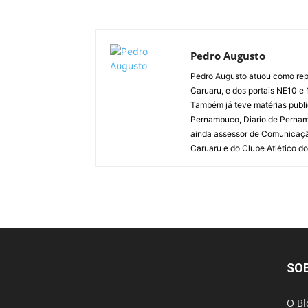
Pedro Augusto
Pedro Augusto atuou como rep
Caruaru, e dos portais NE10 e
Também já teve matérias publi
Pernambuco, Diario de Pernamb
ainda assessor de Comunicaçã
Caruaru e do Clube Atlético do
SO
O Bl