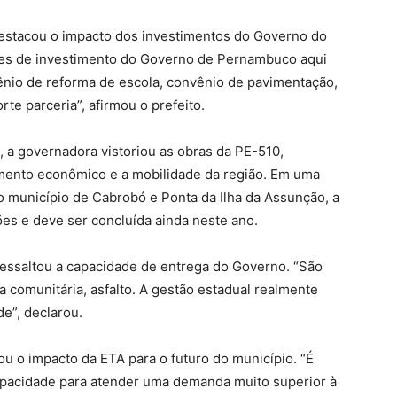
destacou o impacto dos investimentos do Governo do
ões de investimento do Governo de Pernambuco aqui
ênio de reforma de escola, convênio de pavimentação,
te parceria”, afirmou o prefeito.
, a governadora vistoriou as obras da PE-510,
imento econômico e a mobilidade da região. Em uma
o município de Cabrobó e Ponta da Ilha da Assunção, a
es e deve ser concluída ainda neste ano.
ressaltou a capacidade de entrega do Governo. “São
a comunitária, asfalto. A gestão estadual realmente
e”, declarou.
ou o impacto da ETA para o futuro do município. “É
capacidade para atender uma demanda muito superior à