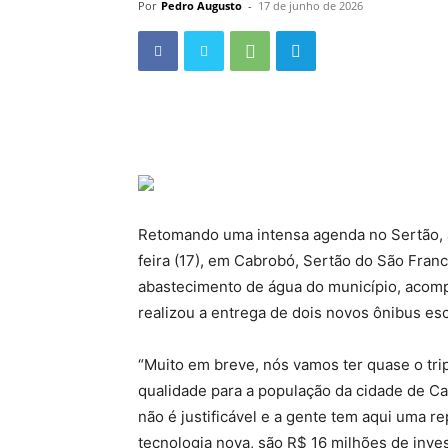
Por
Pedro Augusto
-
17 de junho de 2026
Retomando uma intensa agenda no Sertão, a
feira (17), em Cabrobó, Sertão do São Fran
abastecimento de água do município, acom
realizou a entrega de dois novos ônibus esc
“Muito em breve, nós vamos ter quase o tri
qualidade para a população da cidade de Ca
não é justificável e a gente tem aqui uma r
tecnologia nova, são R$ 16 milhões de inv