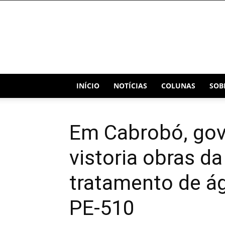
Blog
Capital
INÍCIO
NOTÍCIAS
COLUNAS
SOB
Em Cabrobó, gov
vistoria obras d
tratamento de ág
PE-510