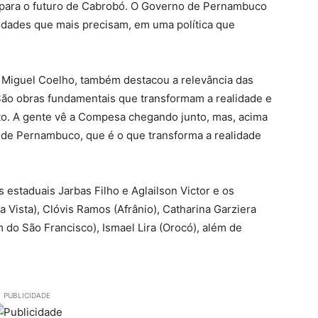
 para o futuro de Cabrobó. O Governo de Pernambuco
idades que mais precisam, em uma política que
a, Miguel Coelho, também destacou a relevância das
São obras fundamentais que transformam a realidade e
to. A gente vê a Compesa chegando junto, mas, acima
 de Pernambuco, que é o que transforma a realidade
staduais Jarbas Filho e Aglailson Victor e os
 Vista), Clóvis Ramos (Afrânio), Catharina Garziera
 do São Francisco), Ismael Lira (Orocó), além de
PUBLICIDADE