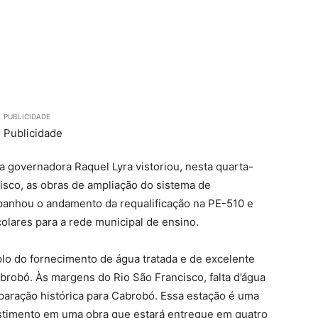
PUBLICIDADE
 governadora Raquel Lyra vistoriou, nesta quarta-
cisco, as obras de ampliação do sistema de
panhou o andamento da requalificação na PE-510 e
olares para a rede municipal de ensino.
plo do fornecimento de água tratada e de excelente
brobó. Às margens do Rio São Francisco, falta d’água
eparação histórica para Cabrobó. Essa estação é uma
estimento em uma obra que estará entregue em quatro