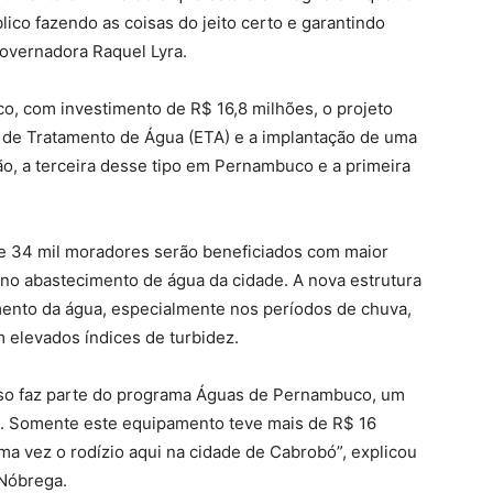
ico fazendo as coisas do jeito certo e garantindo
 governadora Raquel Lyra.
, com investimento de R$ 16,8 milhões, o projeto
 de Tratamento de Água (ETA) e a implantação de uma
ão, a terceira desse tipo em Pernambuco e a primeira
e 34 mil moradores serão beneficiados com maior
o no abastecimento de água da cidade. A nova estrutura
mento da água, especialmente nos períodos de chuva,
 elevados índices de turbidez.
isso faz parte do programa Águas de Pernambuco, um
o. Somente este equipamento teve mais de R$ 16
ma vez o rodízio aqui na cidade de Cabrobó”, explicou
 Nóbrega.