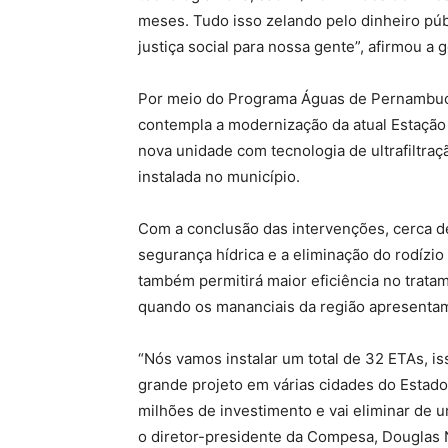
meses. Tudo isso zelando pelo dinheiro públ
justiça social para nossa gente”, afirmou a
Por meio do Programa Águas de Pernambuco
contempla a modernização da atual Estação
nova unidade com tecnologia de ultrafiltraç
instalada no município.
Com a conclusão das intervenções, cerca d
segurança hídrica e a eliminação do rodízi
também permitirá maior eficiência no trata
quando os mananciais da região apresentam
“Nós vamos instalar um total de 32 ETAs, 
grande projeto em várias cidades do Estad
milhões de investimento e vai eliminar de u
o diretor-presidente da Compesa, Douglas