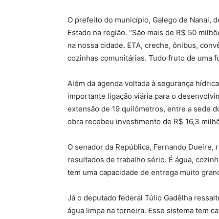
O prefeito do município, Galego de Nanai, 
Estado na região. “São mais de R$ 50 milh
na nossa cidade. ETA, creche, ônibus, conv
cozinhas comunitárias. Tudo fruto de uma for
Além da agenda voltada à segurança hídrica
importante ligação viária para o desenvolv
extensão de 19 quilômetros, entre a sede d
obra recebeu investimento de R$ 16,3 milhõ
O senador da República, Fernando Dueire, 
resultados de trabalho sério. É água, cozinh
tem uma capacidade de entrega muito grand
Já o deputado federal Túlio Gadêlha ressalt
água limpa na torneira. Esse sistema tem 