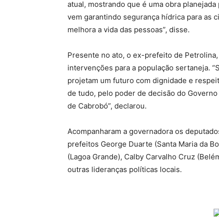
atual, mostrando que é uma obra planejada
vem garantindo segurança hídrica para as c
melhora a vida das pessoas”, disse.
Presente no ato, o ex-prefeito de Petrolin
intervenções para a população sertaneja. “
projetam um futuro com dignidade e respei
de tudo, pelo poder de decisão do Governo
de Cabrobó”, declarou.
Acompanharam a governadora os deputados e
prefeitos George Duarte (Santa Maria da Boa
(Lagoa Grande), Calby Carvalho Cruz (Belém
outras lideranças políticas locais.