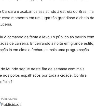
 Caruaru e acabamos assistindo à estreia do Brasil na
r esse momento em um lugar tão grandioso e cheio de
Lucena.
iu o comando da festa e levou o público ao delírio com
das de carreira. Encerrando a noite em grande estilo,
ração lá em cima e fecharam mais uma programação
o do Mundo segue neste fim de semana com mais
e nos polos espalhados por toda a cidade. Confira:
ficial?
PUBLICIDADE