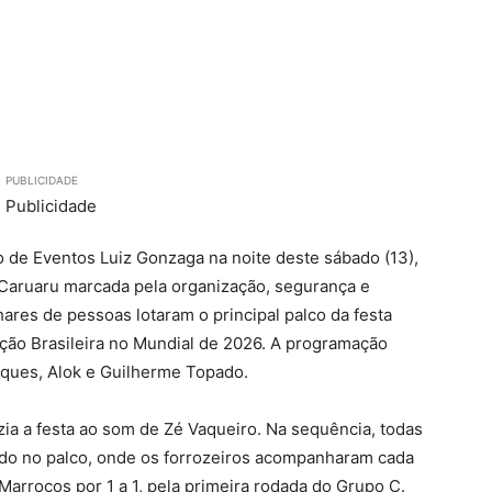
PUBLICIDADE
 de Eventos Luiz Gonzaga na noite deste sábado (13),
aruaru marcada pela organização, segurança e
res de pessoas lotaram o principal palco da festa
ção Brasileira no Mundial de 2026. A programação
ques, Alok e Guilherme Topado.
azia a festa ao som de Zé Vaqueiro. Na sequência, todas
lado no palco, onde os forrozeiros acompanharam cada
Marrocos por 1 a 1, pela primeira rodada do Grupo C.