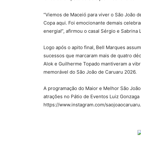
“Viemos de Maceió para viver o São João de
Copa aqui. Foi emocionante demais celebra
energia!”, afirmou o casal Sérgio e Sabrina 
Logo após o apito final, Bell Marques assum
sucessos que marcaram mais de quatro déca
Alok e Guilherme Topado mantiveram a vib
memorável do São João de Caruaru 2026.
A programação do Maior e Melhor São Joã
atrações no Pátio de Eventos Luiz Gonzaga 
https://www.instagram.com/saojoaocaruaru.o