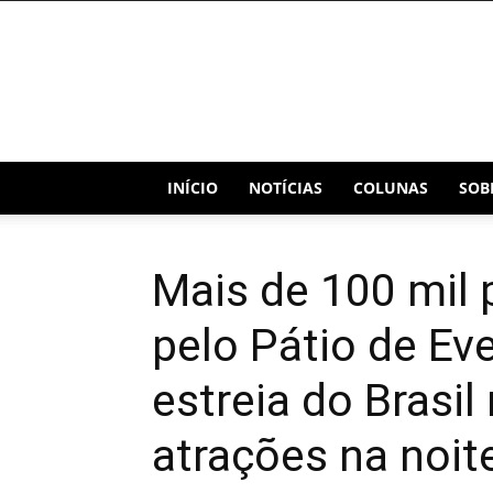
Blog
Capital
INÍCIO
NOTÍCIAS
COLUNAS
SOB
Mais de 100 mil 
pelo Pátio de Ev
estreia do Brasil
atrações na noit