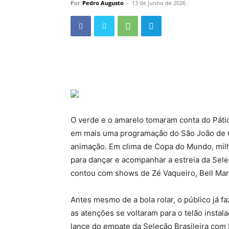
Por
Pedro Augusto
-
13 de junho de 2026
O verde e o amarelo tomaram conta do Pátio
em mais uma programação do São João de C
animação. Em clima de Copa do Mundo, milha
para dançar e acompanhar a estreia da Sele
contou com shows de Zé Vaqueiro, Bell Mar
Antes mesmo de a bola rolar, o público já f
as atenções se voltaram para o telão insta
lance do empate da Seleção Brasileira com 