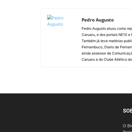
Pedro Augusto
Pedro Augusto atuou como rep
Caruaru, e dos portais NE10 e
Também já teve matérias publi
Pernambuco, Diario de Pernamb
ainda assessor de Comunicaçã
Caruaru e do Clube Atlético do
SO
O Bl
Pern