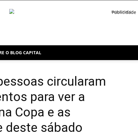
PUBLICIDADE
RE O BLOG CAPITAL
pessoas circularam
entos para ver a
 na Copa e as
e deste sábado