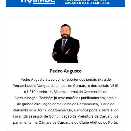
Pedro Augusto
Pedro Augusto atuou como repórter dos jornais Extra de
Pernambuco e Vanguarda, ambos de Caruaru, e dos portais NE10
e NE10Interior, do Sistema Jornal do Commercio de
Comunicação. Também já teve matérias publicadas em jornais
de grande circulação como Folha de Pernambuco, Diario de
Pernambuco e Jornal do Commercio, além dos portais Terra e R7.
Foi ainda assessor de Comunicação da Prefeitura de Caruaru, de
parlamentar na Câmara de Caruaru e do Clube Atlético do Porto.