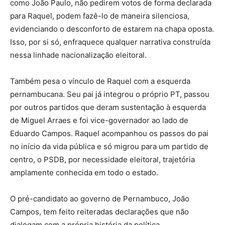
como João Paulo, não pedirem votos de forma declarada
para Raquel, podem fazê-lo de maneira silenciosa,
evidenciando o desconforto de estarem na chapa oposta.
Isso, por si só, enfraquece qualquer narrativa construída
nessa linhade nacionalização eleitoral.
Também pesa o vínculo de Raquel com a esquerda
pernambucana. Seu pai já integrou o próprio PT, passou
por outros partidos que deram sustentação à esquerda
de Miguel Arraes e foi vice-governador ao lado de
Eduardo Campos. Raquel acompanhou os passos do pai
no início da vida pública e só migrou para um partido de
centro, o PSDB, por necessidade eleitoral, trajetória
amplamente conhecida em todo o estado.
O pré-candidato ao governo de Pernambuco, João
Campos, tem feito reiteradas declarações que não
dialogam com a própria história da política